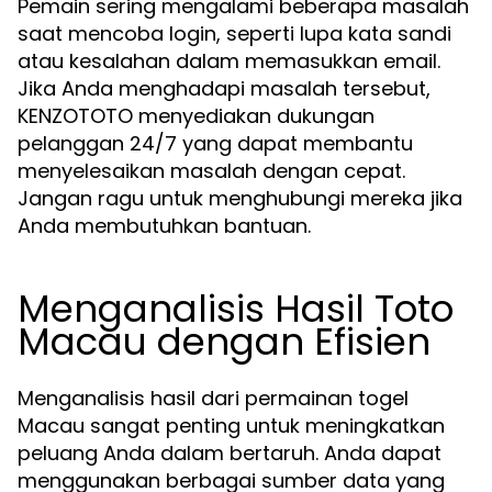
Pemain sering mengalami beberapa masalah
saat mencoba login, seperti lupa kata sandi
atau kesalahan dalam memasukkan email.
Jika Anda menghadapi masalah tersebut,
KENZOTOTO menyediakan dukungan
pelanggan 24/7 yang dapat membantu
menyelesaikan masalah dengan cepat.
Jangan ragu untuk menghubungi mereka jika
Anda membutuhkan bantuan.
Menganalisis Hasil Toto
Macau dengan Efisien
Menganalisis hasil dari permainan togel
Macau sangat penting untuk meningkatkan
peluang Anda dalam bertaruh. Anda dapat
menggunakan berbagai sumber data yang