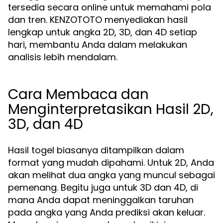
tersedia secara online untuk memahami pola
dan tren. KENZOTOTO menyediakan hasil
lengkap untuk angka 2D, 3D, dan 4D setiap
hari, membantu Anda dalam melakukan
analisis lebih mendalam.
Cara Membaca dan
Menginterpretasikan Hasil 2D,
3D, dan 4D
Hasil togel biasanya ditampilkan dalam
format yang mudah dipahami. Untuk 2D, Anda
akan melihat dua angka yang muncul sebagai
pemenang. Begitu juga untuk 3D dan 4D, di
mana Anda dapat meninggalkan taruhan
pada angka yang Anda prediksi akan keluar.