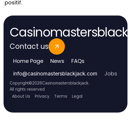
positif.
Casinomastersblack
Contact us
Home Page
News
FAQs
Jobs
info
@
casinomastersblackjack.com
Copyright
©
2026
Casinomastersblackjack
.
All rights reserved
About Us
Privacy
Terms
Legal