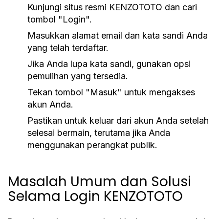
Kunjungi situs resmi KENZOTOTO dan cari
tombol "Login".
Masukkan alamat email dan kata sandi Anda
yang telah terdaftar.
Jika Anda lupa kata sandi, gunakan opsi
pemulihan yang tersedia.
Tekan tombol "Masuk" untuk mengakses
akun Anda.
Pastikan untuk keluar dari akun Anda setelah
selesai bermain, terutama jika Anda
menggunakan perangkat publik.
Masalah Umum dan Solusi
Selama Login KENZOTOTO