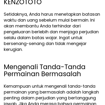
KENZOTOTO
Setidaknya, Anda harus menetapkan batasan
waktu dan uang sebelum mulai bermain. Ini
akan membantu Anda terhindar dari
pengeluaran berlebih dan menjaga perjudian
selalu dalam batas wajar. Ingat untuk
bersenang-senang dan tidak mengejar
kerugian.
Mengenali Tanda-Tanda
Permainan Bermasalah
Kemampuan untuk mengenali tanda-tanda
permainan yang bermasalah adalah langkah
penting dalam perjudian yang bertanggung
jawab. Jika Anda merasa bahwa permainan