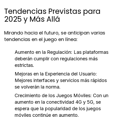
Tendencias Previstas para
2025 y Más Allá
Mirando hacia el futuro, se anticipan varias
tendencias en el juego en línea:
Aumento en la Regulación:
Las plataformas
deberán cumplir con regulaciones más
estrictas.
Mejoras en la Experiencia del Usuario:
Mejores interfaces y servicios más rápidos
se volverán la norma.
Crecimiento de los Juegos Móviles:
Con un
aumento en la conectividad 4G y 5G, se
espera que la popularidad de los juegos
móviles continúe en aumento.