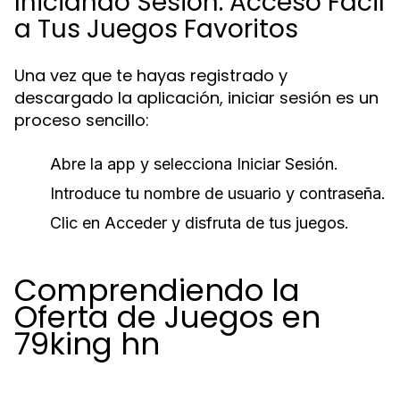
Iniciando Sesión: Acceso Fácil
a Tus Juegos Favoritos
Una vez que te hayas registrado y
descargado la aplicación, iniciar sesión es un
proceso sencillo:
Abre la app y selecciona
Iniciar Sesión
.
Introduce tu nombre de usuario y contraseña.
Clic en
Acceder
y disfruta de tus juegos.
Comprendiendo la
Oferta de Juegos en
79king hn