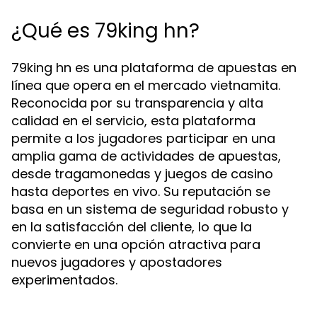
¿Qué es 79king hn?
79king hn es una plataforma de apuestas en
línea que opera en el mercado vietnamita.
Reconocida por su transparencia y alta
calidad en el servicio, esta plataforma
permite a los jugadores participar en una
amplia gama de actividades de apuestas,
desde tragamonedas y juegos de casino
hasta deportes en vivo. Su reputación se
basa en un sistema de seguridad robusto y
en la satisfacción del cliente, lo que la
convierte en una opción atractiva para
nuevos jugadores y apostadores
experimentados.