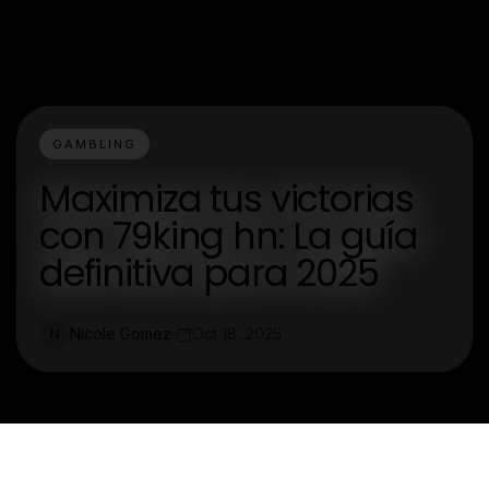
GAMBLING
Maximiza tus victorias
con 79king hn: La guía
definitiva para 2025
Nicole Gomez
Oct 18, 2025
N