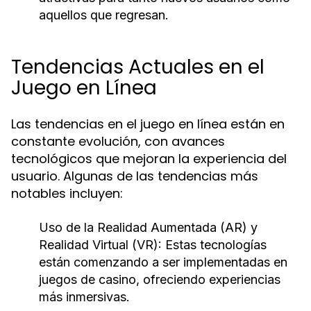
aquellos que regresan.
Tendencias Actuales en el
Juego en Línea
Las tendencias en el juego en línea están en
constante evolución, con avances
tecnológicos que mejoran la experiencia del
usuario. Algunas de las tendencias más
notables incluyen:
Uso de la Realidad Aumentada (AR) y
Realidad Virtual (VR):
Estas tecnologías
están comenzando a ser implementadas en
juegos de casino, ofreciendo experiencias
más inmersivas.