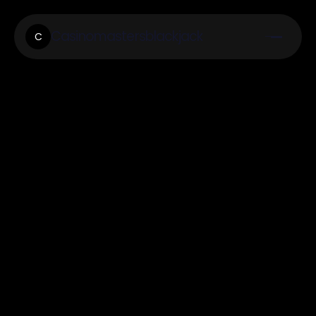
Casinomastersblackjack
C