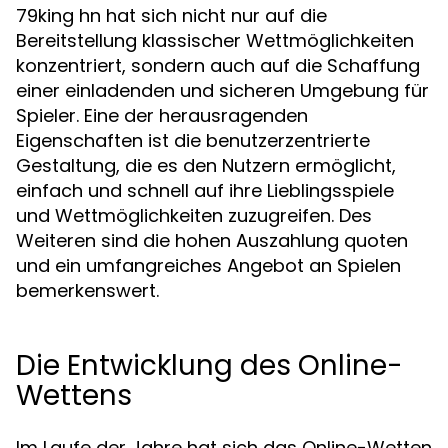
79king hn hat sich nicht nur auf die
Bereitstellung klassischer Wettmöglichkeiten
konzentriert, sondern auch auf die Schaffung
einer einladenden und sicheren Umgebung für
Spieler. Eine der herausragenden
Eigenschaften ist die benutzerzentrierte
Gestaltung, die es den Nutzern ermöglicht,
einfach und schnell auf ihre Lieblingsspiele
und Wettmöglichkeiten zuzugreifen. Des
Weiteren sind die hohen Auszahlung quoten
und ein umfangreiches Angebot an Spielen
bemerkenswert.
Die Entwicklung des Online-
Wettens
Im Laufe der Jahre hat sich das Online-Wetten