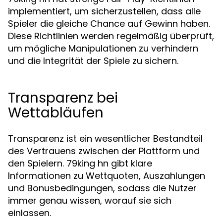
implementiert, um sicherzustellen, dass alle
Spieler die gleiche Chance auf Gewinn haben.
Diese Richtlinien werden regelmäßig überprüft,
um mögliche Manipulationen zu verhindern
und die Integrität der Spiele zu sichern.
Transparenz bei
Wettabläufen
Transparenz ist ein wesentlicher Bestandteil
des Vertrauens zwischen der Plattform und
den Spielern. 79king hn gibt klare
Informationen zu Wettquoten, Auszahlungen
und Bonusbedingungen, sodass die Nutzer
immer genau wissen, worauf sie sich
einlassen.