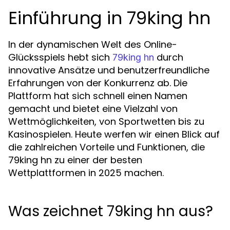
Einführung in 79king hn
In der dynamischen Welt des Online-
Glücksspiels hebt sich
durch
79king hn
innovative Ansätze und benutzerfreundliche
Erfahrungen von der Konkurrenz ab. Die
Plattform hat sich schnell einen Namen
gemacht und bietet eine Vielzahl von
Wettmöglichkeiten, von Sportwetten bis zu
Kasinospielen. Heute werfen wir einen Blick auf
die zahlreichen Vorteile und Funktionen, die
79king hn zu einer der besten
Wettplattformen in 2025 machen.
Was zeichnet 79king hn aus?