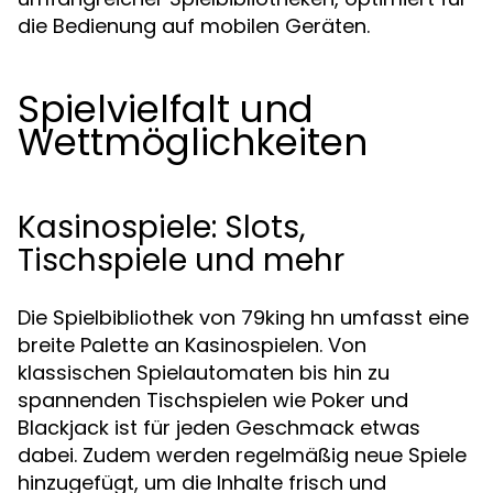
die Bedienung auf mobilen Geräten.
Spielvielfalt und
Wettmöglichkeiten
Kasinospiele: Slots,
Tischspiele und mehr
Die Spielbibliothek von 79king hn umfasst eine
breite Palette an Kasinospielen. Von
klassischen Spielautomaten bis hin zu
spannenden Tischspielen wie Poker und
Blackjack ist für jeden Geschmack etwas
dabei. Zudem werden regelmäßig neue Spiele
hinzugefügt, um die Inhalte frisch und