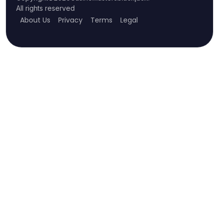
All rights reserved
About Us
Privacy
Terms
Legal