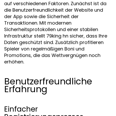
auf verschiedenen Faktoren. Zunächst ist da
die Benutzerfreundlichkeit der Website und
der App sowie die Sicherheit der
Transaktionen. Mit modernen
Sicherheitsprotokollen und einer stabilen
Infrastruktur stellt 79king hn sicher, dass Ihre
Daten geschützt sind. Zusätzlich profitieren
Spieler von regelmäßigen Boni und
Promotions, die das Wettvergnügen noch
erhöhen.
Benutzerfreundliche
Erfahrung
Einfacher