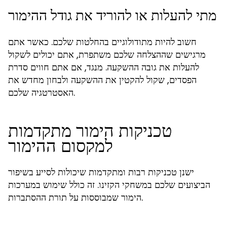
מתי להעלות או להוריד את גודל ההימור
חשוב להיות מתודולוגיים בהחלטות שלכם. כאשר אתם
מרגישים שההצלחה שלכם משתפרת, אתם יכולים לשקול
להעלות את גובה ההשקעה. מנגד, אם אתם חווים סדרת
הפסדים, שקול להקטין את ההשקעה ולבחון מחדש את
האסטרטגיה שלכם.
טכניקות הימור מתקדמות
למקסום ההימור
ישנן טכניקות רבות ומתקדמות שיכולות לסייע בשיפור
הביצועים שלכם במשחקי הקזינו. זה כולל שימוש במערכות
הימור שמבוססות על תורת ההסתברות.