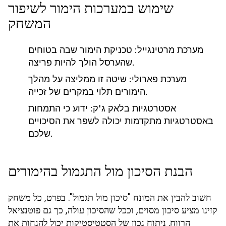
שימוש במערכות הימור לשיפור
המשחק
מערכת מרטינגייל:
טכניקת הימור שבה בטוחים
שהערסל הולך להיות פריצה.
מערכת פארולי:
שיטה זו ממליצה על מהלך
הימורים תלוי במקרים של זכייה.
אסטרטגיות בלאק ג'ק:
ידוע כי התמחות
באסטרטגיות מתקדמות יכולה לשפר את הסיכויים
שלכם.
הבנת הסיכון מול התגמול בהימורים
חשוב להבין את המונח "סיכון מול תגמול". בפרט, כל משחק
קזינו מציע סיכון מסוים, וככל שהסיכון עולה, כך גם פוטנציאל
הרווח. ניתוח נכון של הסטטיסטיקות יכול להנחות את