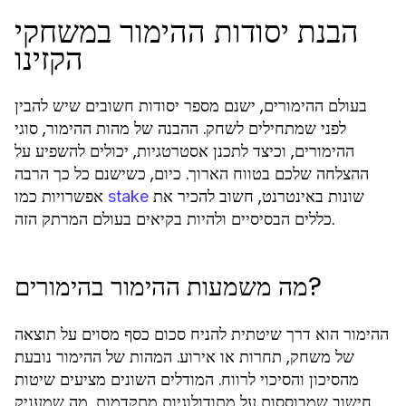
הבנת יסודות ההימור במשחקי
הקזינו
בעולם ההימורים, ישנם מספר יסודות חשובים שיש להבין
לפני שמתחילים לשחק. ההבנה של מהות ההימור, סוגי
ההימורים, וכיצד לתכנן אסטרטגיות, יכולים להשפיע על
ההצלחה שלכם בטווח הארוך. כיום, כשישנם כל כך הרבה
שונות באינטרנט, חשוב להכיר את
אפשרויות כמו
stake
כללים הבסיסיים ולהיות בקיאים בעולם המרתק הזה.
מה משמעות ההימור בהימורים?
ההימור הוא דרך שיטתית להניח סכום כסף מסוים על תוצאה
של משחק, תחרות או אירוע. המהות של ההימור נובעת
מהסיכון והסיכוי לרווח. המודלים השונים מציעים שיטות
חישוב שמבוססות על מתודולוגיות מתקדמות, מה שמעניק