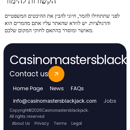
הקשורות להימור
לפני שתתחילו להמר, חיוני להבין את ההיבטים המשפטיים
והרגולציות. יש לוודא שהאתר עליו אתם מהמרים הוא
מאושר ומוסדר בהתאם לחוקי המקום שלכם.
Casinomastersblack
Contact us
Home Page
News
FAQs
Jobs
info
@
casinomastersblackjack.com
Copyright
©
2026
Casinomastersblackjack
.
All rights reserved
About Us
Privacy
Terms
Legal