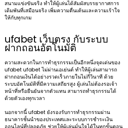
สนามแข่งขันจริง ทำให้ผู้เล่นได้สัมผัสบรรยากาศการ
เดิมพันที่เสมือนจริง เพิ่มความตื่นเต้นและความเร้าใจ
ให้กับทุกเกม
ufabet เว็บตรง กับระบบ
ฝากถอนอัตโนมัติ
ความสะดวกในการทำธุรกรรมเป็นอีกหนึ่งจุดเด่นของ
ufabet ufabet ไม่ผ่านเอเย่นต์ ทำให้ผู้เล่นสามารถ
ฝากถอนเงินได้อย่างรวดเร็วภายในไม่กี่วินาที ด้วย
ระบบอัตโนมัติที่มีความเสถียรสูง ผู้เล่นไม่ต้องรอเจ้า
หน้าที่หรือยืนยันจากตัวแทน สามารถทำธุรกรรมได้
ด้วยตัวเองทุกเวลา
นอกจากนี้ ufabet ยังรองรับการทำธุรกรรมผ่าน
ธนาคารชั้นนำของประเทศและระบบการชำระเงิน
ออนไลน์ที่ปลอดภัย ช่วยให้ผู้เล่นมั่นใจได้ในทุกขั้นตอน