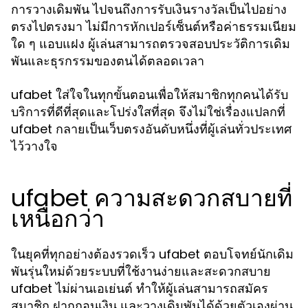
การวางเดิมพัน ไปจนถึงการรับเงินรางวัลเป็นไปอย่าง
ตรงไปตรงมา ไม่มีการหักเปอร์เซ็นต์หรือค่าธรรมเนียม
ใด ๆ แอบแฝง ผู้เล่นสามารถตรวจสอบประวัติการเดิม
พันและธุรกรรมของตนได้ตลอดเวลา
ufabet ใส่ใจในทุกขั้นตอนเพื่อให้สมาชิกทุกคนได้รับ
บริการที่ดีที่สุดและโปร่งใสที่สุด จึงไม่ใช่เรื่องแปลกที่
ufabet กลายเป็นเว็บตรงอันดับหนึ่งที่ผู้เล่นทั่วประเทศ
ไว้วางใจ
ufabet ความสะดวกสบายที่
เหนือกว่า
ในยุคที่ทุกอย่างต้องรวดเร็ว ufabet ตอบโจทย์นักเดิม
พันรุ่นใหม่ด้วยระบบที่ใช้งานง่ายและสะดวกสบาย
ufabet ไม่ผ่านเอเย่นต์ ทำให้ผู้เล่นสามารถสมัคร
สมาชิก ฝากถอนเงิน และวางเดิมพันได้ด้วยตัวเองผ่าน