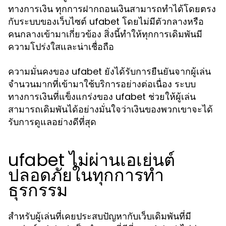
ทางการเงิน ทุกการฝากถอนเงินสามารถทำได้โดยตรง
กับระบบของเว็บไซต์ ufabet โดยไม่มีตัวกลางหรือ
คนกลางเข้ามาเกี่ยวข้อง สิ่งนี้ทำให้ทุกการเดิมพันมี
ความโปร่งใสและน่าเชื่อถือ
ความมั่นคงของ ufabet ยังได้รับการยืนยันจากผู้เล่น
จำนวนมากที่เข้ามาใช้บริการอย่างต่อเนื่อง ระบบ
ทางการเงินที่แข็งแกร่งของ ufabet ช่วยให้ผู้เล่น
สามารถเดิมพันได้อย่างมั่นใจว่าเงินของพวกเขาจะได้
รับการดูแลอย่างดีที่สุด
ufabet ไม่ผ่านเอเย่นต์
ปลอดภัยในทุกการทำ
ธุรกรรม
สำหรับผู้เล่นที่เคยประสบปัญหากับเว็บเดิมพันที่มี