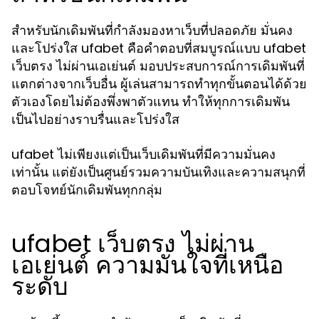
สำหรับนักเดิมพันที่กำลังมองหาเว็บที่ปลอดภัย มั่นคง
และโปร่งใส ufabet คือคำตอบที่สมบูรณ์แบบ ufabet
เว็บตรง ไม่ผ่านเอเย่นต์ มอบประสบการณ์การเดิมพันที่
แตกต่างจากเว็บอื่น ผู้เล่นสามารถทำทุกขั้นตอนได้ด้วย
ตัวเองโดยไม่ต้องพึ่งพาตัวแทน ทำให้ทุกการเดิมพัน
เป็นไปอย่างราบรื่นและโปร่งใส
ufabet ไม่เพียงแต่เป็นเว็บเดิมพันที่มีความมั่นคง
เท่านั้น แต่ยังเป็นศูนย์รวมความบันเทิงและความสนุกที่
ตอบโจทย์นักเดิมพันทุกกลุ่ม
ufabet เว็บตรง ไม่ผ่าน
เอเย่นต์ ความมั่นใจที่เหนือ
ระดับ