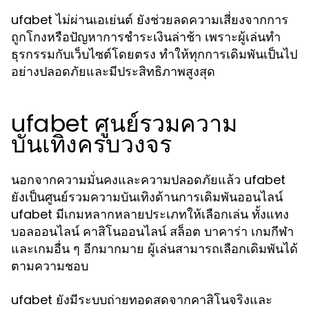
ufabet ไม่ผ่านเอเย่นต์ ยังช่วยลดความเสี่ยงจากการ
ถูกโกงหรือปัญหาการชำระเงินล่าช้า เพราะผู้เล่นทำ
ธุรกรรมกับเว็บไซต์โดยตรง ทำให้ทุกการเดิมพันเป็นไป
อย่างปลอดภัยและมีประสิทธิภาพสูงสุด
ufabet ศูนย์รวมความ
บันเทิงครบวงจร
นอกจากความมั่นคงและความปลอดภัยแล้ว ufabet
ยังเป็นศูนย์รวมความบันเทิงด้านการเดิมพันออนไลน์
ufabet มีเกมหลากหลายประเภทให้เลือกเล่น ทั้งแทง
บอลออนไลน์ คาสิโนออนไลน์ สล็อต บาคาร่า เกมกีฬา
และเกมอื่น ๆ อีกมากมาย ผู้เล่นสามารถเลือกเดิมพันได้
ตามความชอบ
ufabet ยังมีระบบถ่ายทอดสดจากคาสิโนจริงและ