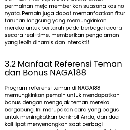
permainan meja memberikan suasana kasino
nyata. Pemain juga dapat memanfaatkan fitur
taruhan langsung yang memungkinkan
mereka untuk bertaruh pada berbagai acara
secara real-time, memberikan pengalaman
yang lebih dinamis dan interaktif.
3.2 Manfaat Referensi Teman
dan Bonus NAGA188
Program referensi teman di NAGA188
memungkinkan pemain untuk mendapatkan
bonus dengan mengajak teman mereka
bergabung. Ini merupakan cara yang bagus
untuk meningkatkan bankroll Anda, dan dua
kali lipat menyenangkan saat berbagi