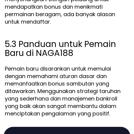
mendapatkan bonus dan menikmati
permainan beragam, ada banyak alasan
untuk mendaftar.
5.3 Panduan untuk Pemain
Baru di NAGA188
Pemain baru disarankan untuk memulai
dengan memahami aturan dasar dan
memanfaatkan bonus sambutan yang
ditawarkan. Menggunakan strategi taruhan
yang sederhana dan manajemen bankroll
yang baik akan sangat membantu dalam
menciptakan pengalaman yang positif.