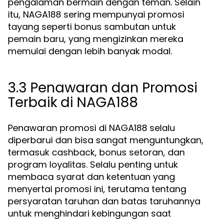
pengalaman bermain dengan teman. Selain
itu, NAGA188 sering mempunyai promosi
tayang seperti bonus sambutan untuk
pemain baru, yang mengizinkan mereka
memulai dengan lebih banyak modal.
3.3 Penawaran dan Promosi
Terbaik di NAGA188
Penawaran promosi di NAGA188 selalu
diperbarui dan bisa sangat menguntungkan,
termasuk cashback, bonus setoran, dan
program loyalitas. Selalu penting untuk
membaca syarat dan ketentuan yang
menyertai promosi ini, terutama tentang
persyaratan taruhan dan batas taruhannya
untuk menghindari kebingungan saat