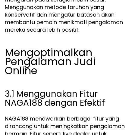
Menggunakan metode taruhan yang
konservatif dan mengatur batasan akan
membantu pemain menikmati pengalaman
mereka secara lebih positif.
Mengoptimalkan
Pengalaman Judi
Online
3.1 Menggunakan Fitur
NAGA188 dengan Efektif
NAGA188 menawarkan berbagai fitur yang
dirancang untuk meningkatkan pengalaman
bermain. Fitur seperti live dealer untuk