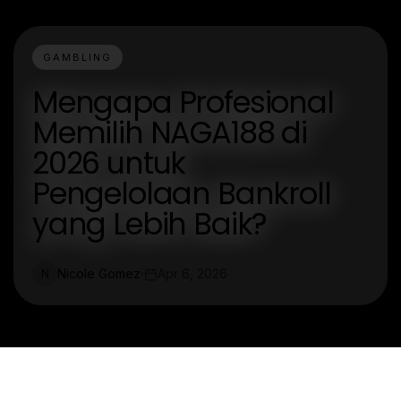
GAMBLING
Mengapa Profesional
Memilih NAGA188 di
2026 untuk
Pengelolaan Bankroll
yang Lebih Baik?
Nicole Gomez
Apr 6, 2026
N