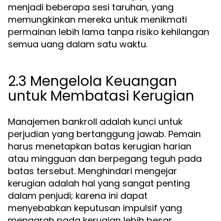
menjadi beberapa sesi taruhan, yang
memungkinkan mereka untuk menikmati
permainan lebih lama tanpa risiko kehilangan
semua uang dalam satu waktu.
2.3 Mengelola Keuangan
untuk Membatasi Kerugian
Manajemen bankroll adalah kunci untuk
perjudian yang bertanggung jawab. Pemain
harus menetapkan batas kerugian harian
atau mingguan dan berpegang teguh pada
batas tersebut. Menghindari mengejar
kerugian adalah hal yang sangat penting
dalam penjudi; karena ini dapat
menyebabkan keputusan impulsif yang
mengarah pada kerugian lebih besar.