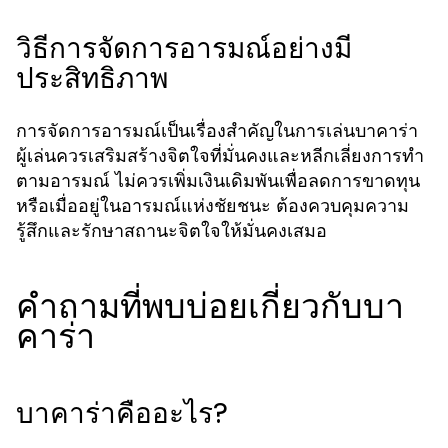
วิธีการจัดการอารมณ์อย่างมี
ประสิทธิภาพ
การจัดการอารมณ์เป็นเรื่องสำคัญในการเล่นบาคาร่า
ผู้เล่นควรเสริมสร้างจิตใจที่มั่นคงและหลีกเลี่ยงการทำ
ตามอารมณ์ ไม่ควรเพิ่มเงินเดิมพันเพื่อลดการขาดทุน
หรือเมื่ออยู่ในอารมณ์แห่งชัยชนะ ต้องควบคุมความ
รู้สึกและรักษาสถานะจิตใจให้มั่นคงเสมอ
คำถามที่พบบ่อยเกี่ยวกับบา
คาร่า
บาคาร่าคืออะไร?