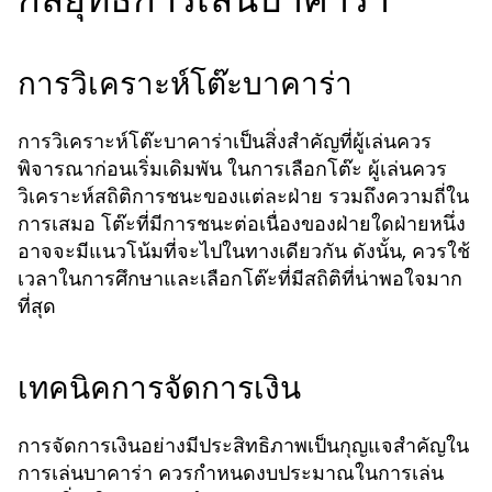
การวิเคราะห์โต๊ะบาคาร่า
การวิเคราะห์โต๊ะบาคาร่าเป็นสิ่งสำคัญที่ผู้เล่นควร
พิจารณาก่อนเริ่มเดิมพัน ในการเลือกโต๊ะ ผู้เล่นควร
วิเคราะห์สถิติการชนะของแต่ละฝ่าย รวมถึงความถี่ใน
การเสมอ โต๊ะที่มีการชนะต่อเนื่องของฝ่ายใดฝ่ายหนึ่ง
อาจจะมีแนวโน้มที่จะไปในทางเดียวกัน ดังนั้น, ควรใช้
เวลาในการศึกษาและเลือกโต๊ะที่มีสถิติที่น่าพอใจมาก
ที่สุด
เทคนิคการจัดการเงิน
การจัดการเงินอย่างมีประสิทธิภาพเป็นกุญแจสำคัญใน
การเล่นบาคาร่า ควรกำหนดงบประมาณในการเล่น