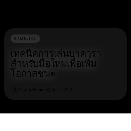
GAMBLING
เทคนิคการเล่นบาคาร่า
สำหรับมือใหม่เพื่อเพิ่ม
โอกาสชนะ
Nicole Gomez
Apr 7, 2026
N