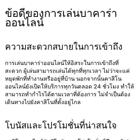
ข้อดีของการเล่นบาคาร่า
ออนไลน์
ความสะดวกสบายในการเข้าถึง
การเล่นบาคาร่าออนไลน์ให้อิสระในการเข้าถึงที่
สะดวก ผู้เล่นสามารถเล่นได้ทุกที่ทุกเวลา ไม่ว่าจะแค่
หยุดพักที่ทำงานหรืออยู่ที่บ้าน นอกจากนั้นคาสิโน
ออนไลน์ยังเปิดให้บริการทุกวันตลอด 24 ชั่วโมง ทำให้
สามารถทำกำไรได้ตามเวลาที่ต้องการ ไม่จำเป็นต้อง
เดินทางไปยังคาสิโนที่ตั้งอยู่ไกล
โบนัสและโปรโมชั่นที่น่าสนใจ