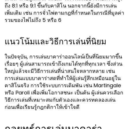
ถึง 8:1 หรือ 9:1 ขึ้นกับคาสิโน นอกจากนี้ยังมีการเล่น
เพิ่มเติม เช่น การจั่วไพ่ตามกฎที่กำหนดในกรณีที่มูลค่า
รวมของไพ่ไม่ถึง 5 หรือ 6
แนวโน้มและวิธีการเล่นที่นิยม
ในปัจจุบัน, การเล่นบาคาร่าออนไลน์เป็นที่นิยมมากขึ้น
เรื่อยๆ ผู้เล่นสามารถเข้าถึงเกมได้ทุกที่ทุกเวลา ซึ่งส่วน
ใหญ่แล้วจะมีวิธีการเล่นที่น่าสนใจหลากหลาย เช่น
การเล่นแบบบาคาร่าสดที่ทำให้ผู้เล่นรู้สึกเหมือนอยู่ใน
คาสิโนจริง การใช้ระบบการเดิมพัน เช่น Martingale
หรือ Paroli เพื่อเพิ่มโอกาสชนะ เป็นต้น ผู้เล่นควรเลือก
วิธีการเล่นที่เหมาะสมกับตัวเองและควรทดลองเล่น
ก่อนเพื่อเรียนรู้กฎกติกาให้เข้าใจดี
กลยุทธ์การเล่นบาคาร่า